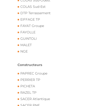
COLAS Sud-Ouest
COLAS Sud-Est
DTP Terrassement
EIFFAGE TP
FAYAT Groupe
FAYOLLE
GUINTOLI
MALET
NGE
Constructeurs
PAPREC Groupe
PERRIER TP
PICHETA
RAZEL TP
SACER Atlantique
SACER PNE