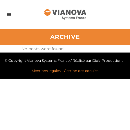
Panneau de gestion des cookies
ARCHIVE
No posts were found.
© Copyright Vianova Systems France
/ Réalisé par Dixit-Productions -
Mentions légales
-
Gestion des cookies