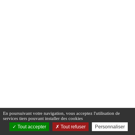
En poursuivant votre navigation, vous acceptez l'utilisation de
services tiers pouvant installer des cookies
Tout accepter
Tout refuser
Personnaliser